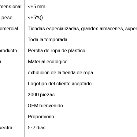
imensional
<±5 mm
e peso
<±5%()
omercial
Tiendas especializadas, grandes almacenes, supe
Toda la temporada
producto
Percha de ropa de plástico
a
Material ecológico
exhibición de la tienda de ropa
Logotipo del cliente aceptado
2000 piezas
OEM bienvenido
Proporcionó
uestra
5-7 días