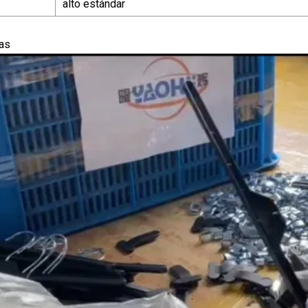
alto estándar
das