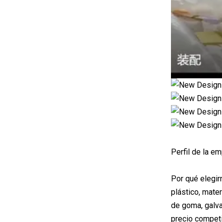
Perfil de la e
Por qué elegir
plástico, mater
de goma, galvan
precio competi