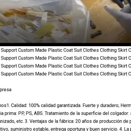
mpresa
nos1. Calidad: 100% calidad garantizada. Fuerte y duradero; H
ia prima: PP, PS, ABS. Tratamiento de la superficie del colgador:
izado, etc. 3. Ventajas de la fábrica: 20 años de producción de p
tivo, suministro estable, entrega oportuna y buen servicio. 4. La