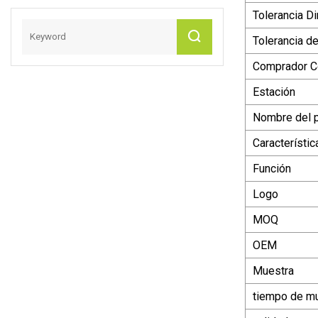
Tolerancia D
Tolerancia d
Comprador C
Estación
Nombre del 
Característic
Función
Logo
MOQ
OEM
Muestra
tiempo de m