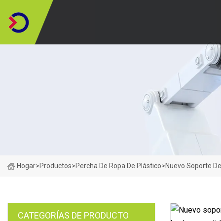
Hogar
>
Productos
>
Percha De Ropa De Plástico
>
Nuevo Soporte De 
CATEGORÍAS DE PRODUCTO