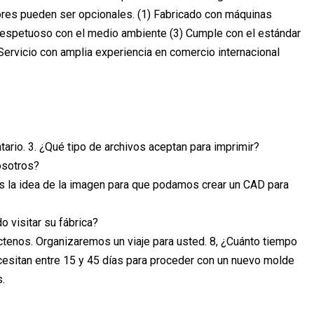
colores pueden ser opcionales. (1) Fabricado con máquinas
y respetuoso con el medio ambiente (3) Cumple con el estándar
ervicio con amplia experiencia en comercio internacional
natario. 3. ¿Qué tipo de archivos aceptan para imprimir?
osotros?
os la idea de la imagen para que podamos crear un CAD para
o visitar su fábrica?
áctenos. Organizaremos un viaje para usted. 8, ¿Cuánto tiempo
esitan entre 15 y 45 días para proceder con un nuevo molde
.