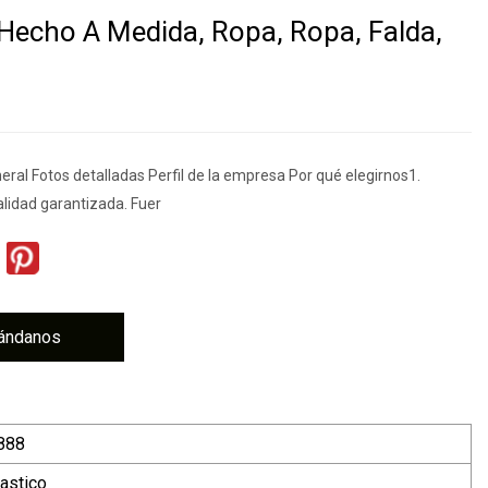
 Hecho A Medida, Ropa, Ropa, Falda,
o
ral Fotos detalladas Perfil de la empresa Por qué elegirnos1.
alidad garantizada. Fuer
ándanos
888
lastico