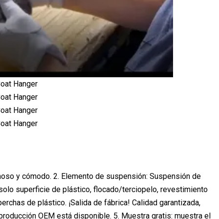
ermoso y cómodo. 2. Elemento de suspensión: Suspensión de
 solo superficie de plástico, flocado/terciopelo, revestimiento
erchas de plástico. ¡Salida de fábrica! Calidad garantizada,
 producción OEM está disponible. 5. Muestra gratis: muestra el