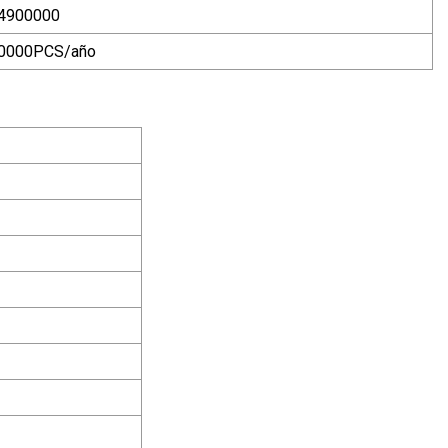
4900000
0000PCS/año