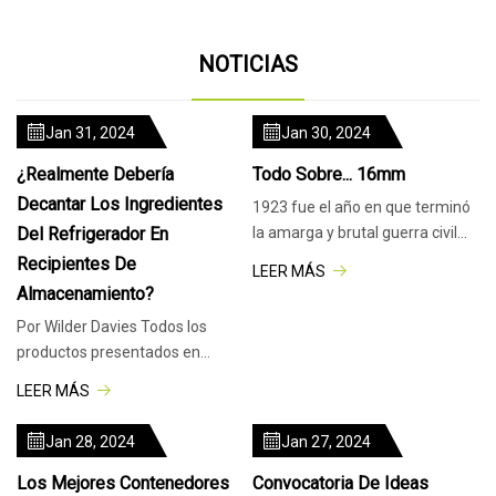
NOTICIAS
Jan 31, 2024
Jan 30, 2024
¿Realmente Debería
Todo Sobre... 16mm
Decantar Los Ingredientes
1923 fue el año en que terminó
Del Refrigerador En
la amarga y brutal guerra civil
irlandesa. Ese mismo año,
Recipientes De
LEER MÁS
Almacenamiento?
Por Wilder Davies Todos los
productos presentados en
Epicurious se seleccionan de
LEER MÁS
forma independiente
Jan 28, 2024
Jan 27, 2024
Los Mejores Contenedores
Convocatoria De Ideas