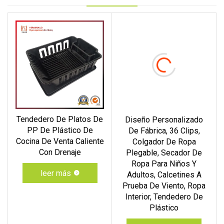
Tendedero De Platos De
Diseño Personalizado
PP De Plástico De
De Fábrica, 36 Clips,
Cocina De Venta Caliente
Colgador De Ropa
Con Drenaje
Plegable, Secador De
Ropa Para Niños Y
leer más
Adultos, Calcetines A
Prueba De Viento, Ropa
Interior, Tendedero De
Plástico