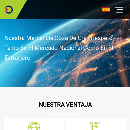
Nuestra Mercancía Goza De Gran Respeto
Tanto En El Mercado Nacional Como En El
Extranjero.
NUESTRA VENTAJA