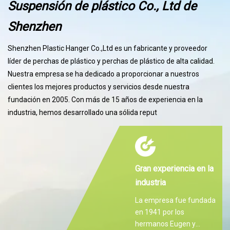
Suspensión de plástico Co., Ltd de
Shenzhen
Shenzhen Plastic Hanger Co.,Ltd es un fabricante y proveedor
líder de perchas de plástico y perchas de plástico de alta calidad.
Nuestra empresa se ha dedicado a proporcionar a nuestros
clientes los mejores productos y servicios desde nuestra
fundación en 2005. Con más de 15 años de experiencia en la
industria, hemos desarrollado una sólida reput
Gran experiencia en la
industria
La empresa fue fundada
en 1941 por los
hermanos Eugen y