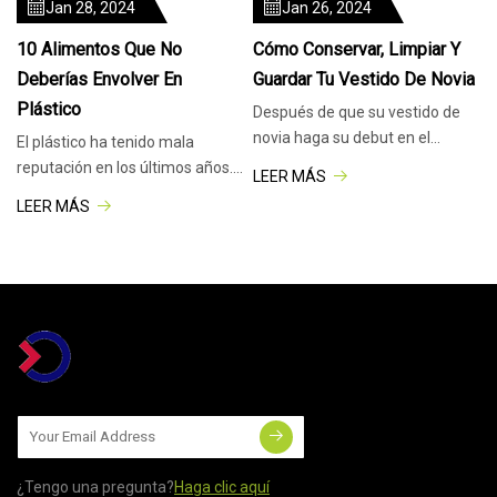
Jan 28, 2024
Jan 26, 2024
10 Alimentos Que No
Cómo Conservar, Limpiar Y
Deberías Envolver En
Guardar Tu Vestido De Novia
Plástico
Después de que su vestido de
novia haga su debut en el
El plástico ha tenido mala
pasillo, lo más probable es que
reputación en los últimos años.
LEER MÁS
el vestido
Resulta que puede que no sea el
LEER MÁS
¿Tengo una pregunta?
Haga clic aquí