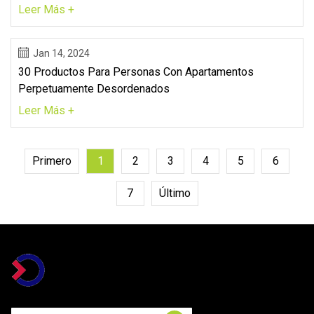
Leer Más +
Jan 14, 2024
30 Productos Para Personas Con Apartamentos
Perpetuamente Desordenados
Leer Más +
Primero
1
2
3
4
5
6
7
Último