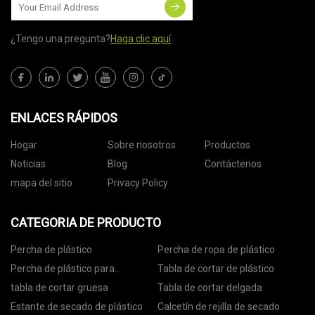
¿Tengo una pregunta?
Haga clic aquí
ENLACES RÁPIDOS
Hogar
Sobre nosotros
Productos
Noticias
Blog
Contáctenos
mapa del sitio
Privacy Policy
CATEGORIA DE PRODUCTO
Percha de plástico
Percha de ropa de plástico
Percha de plástico para
Tabla de cortar de plástico
pantalones
tabla de cortar gruesa
Tabla de cortar delgada
Estante de secado de plástico
Calcetín de rejilla de secado