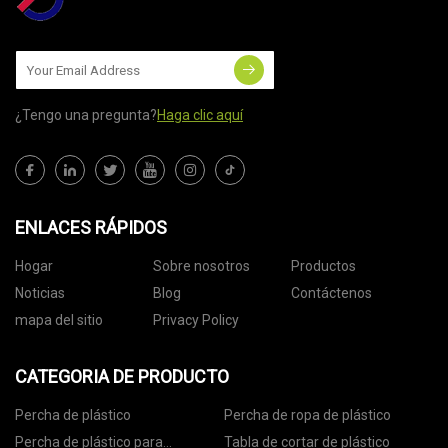
¿Tengo una pregunta?
Haga clic aquí
ENLACES RÁPIDOS
Hogar
Sobre nosotros
Productos
Noticias
Blog
Contáctenos
mapa del sitio
Privacy Policy
CATEGORIA DE PRODUCTO
Percha de plástico
Percha de ropa de plástico
Percha de plástico para
Tabla de cortar de plástico