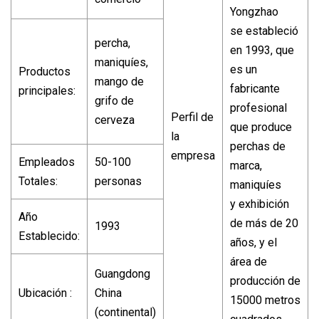
Yongzhao
se estableció
percha,
en 1993, que
maniquíes,
es un
Productos
mango de
fabricante
principales:
grifo de
profesional
Perfil de
cerveza
que produce
la
perchas de
empresa
Empleados
50-100
marca,
Totales:
personas
maniquíes
y exhibición
Año
de más de 20
1993
Establecido:
años, y el
área de
Guangdong
producción de
Ubicación :
China
15000 metros
(continental)