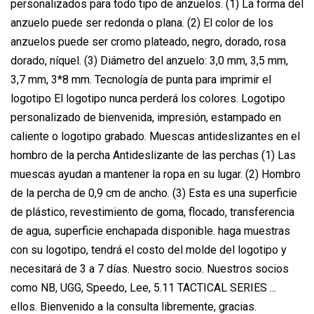
personalizados para todo tipo de anzuelos. (1) La forma del
anzuelo puede ser redonda o plana. (2) El color de los
anzuelos puede ser cromo plateado, negro, dorado, rosa
dorado, níquel. (3) Diámetro del anzuelo: 3,0 mm, 3,5 mm,
3,7 mm, 3*8 mm. Tecnología de punta para imprimir el
logotipo El logotipo nunca perderá los colores. Logotipo
personalizado de bienvenida, impresión, estampado en
caliente o logotipo grabado. Muescas antideslizantes en el
hombro de la percha Antideslizante de las perchas (1) Las
muescas ayudan a mantener la ropa en su lugar. (2) Hombro
de la percha de 0,9 cm de ancho. (3) Esta es una superficie
de plástico, revestimiento de goma, flocado, transferencia
de agua, superficie enchapada disponible. haga muestras
con su logotipo, tendrá el costo del molde del logotipo y
necesitará de 3 a 7 días. Nuestro socio. Nuestros socios
como NB, UGG, Speedo, Lee, 5.11 TACTICAL SERIES ...
ellos. Bienvenido a la consulta libremente, gracias.