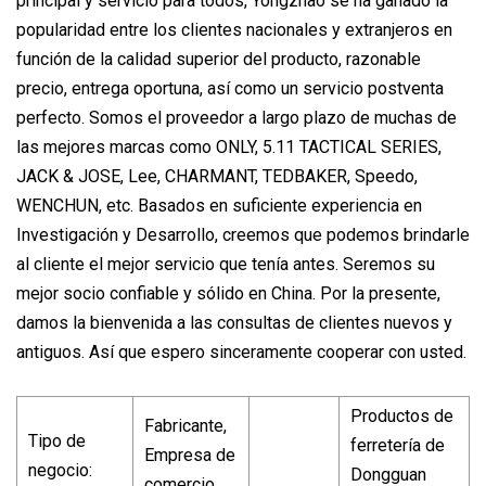
principal y servicio para todos, Yongzhao se ha ganado la
popularidad entre los clientes nacionales y extranjeros en
función de la calidad superior del producto, razonable
precio, entrega oportuna, así como un servicio postventa
perfecto. Somos el proveedor a largo plazo de muchas de
las mejores marcas como ONLY, 5.11 TACTICAL SERIES,
JACK & JOSE, Lee, CHARMANT, TEDBAKER, Speedo,
WENCHUN, etc. Basados ​​en suficiente experiencia en
Investigación y Desarrollo, creemos que podemos brindarle
al cliente el mejor servicio que tenía antes. Seremos su
mejor socio confiable y sólido en China. Por la presente,
damos la bienvenida a las consultas de clientes nuevos y
antiguos. Así que espero sinceramente cooperar con usted.
Productos de
Fabricante,
Tipo de
ferretería de
Empresa de
negocio:
Dongguan
comercio