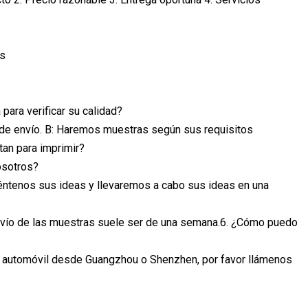
os
ara verificar su calidad?
a de envío. B: Haremos muestras según sus requisitos
tan para imprimir?
osotros?
cuéntenos sus ideas y llevaremos a cabo sus ideas en una
 envío de las muestras suele ser de una semana.6. ¿Cómo puedo
en automóvil desde Guangzhou o Shenzhen, por favor llámenos