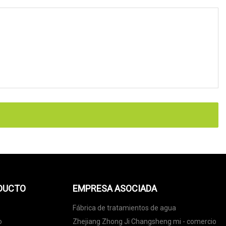
ODUCTO
EMPRESA ASOCIADA
Fábrica de tratamientos de agua
o
Zhejiang Zhong Ji Changsheng mi - comercio