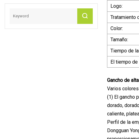
Logo:
Tratamiento d
Color:
Tamaño:
Tiempo de la
El tiempo de 
Gancho de alta
Varios colores
(1) El gancho 
dorado, dorado
caliente, plate
Perfil de la e
Dongguan Yong
proporcionamos