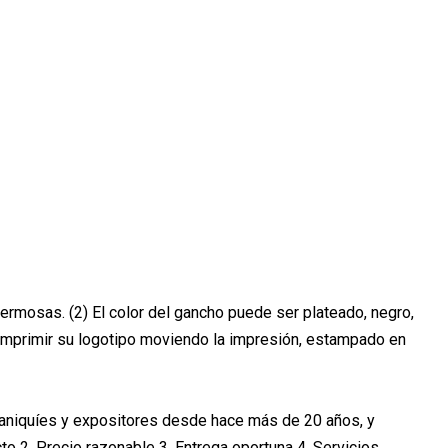
ermosas. (2) El color del gancho puede ser plateado, negro,
a imprimir su logotipo moviendo la impresión, estampado en
aniquíes y expositores desde hace más de 20 años, y
to 2. Precio razonable 3. Entrega oportuna 4. Servicios