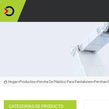
Hogar
>
Productos
>
Percha De Plástico Para Pantalones
>
Perchas P
CATEGORÍAS DE PRODUCTO