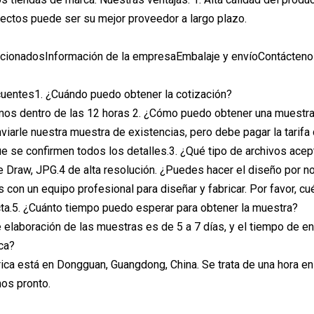
ectos puede ser su mejor proveedor a largo plazo.
acionadosInformación de la empresaEmbalaje y envíoContácten
uentes1. ¿Cuándo puedo obtener la cotización?
mos dentro de las 12 horas 2. ¿Cómo puedo obtener una muestra p
iarle nuestra muestra de existencias, pero debe pagar la tarif
 se confirmen todos los detalles.3. ¿Qué tipo de archivos acep
re Draw, JPG.4 de alta resolución. ¿Puedes hacer el diseño por n
s con un equipo profesional para diseñar y fabricar. Por favor, 
cta.5. ¿Cuánto tiempo puedo esperar para obtener la muestra?
e elaboración de las muestras es de 5 a 7 días, y el tiempo de
ica?
rica está en Dongguan, Guangdong, China. Se trata de una hora 
os pronto.