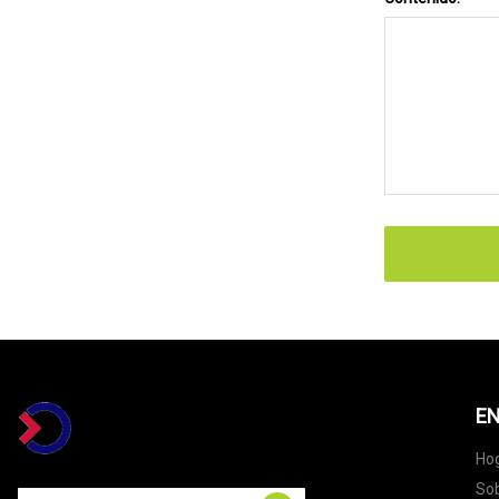
EN
Ho
Sob