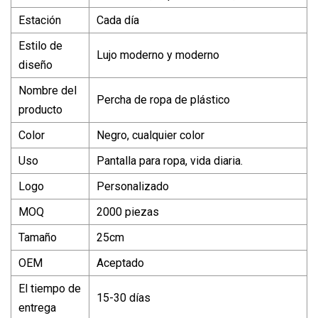
Estación
Cada día
Estilo de
Lujo moderno y moderno
diseño
Nombre del
Percha de ropa de plástico
producto
Color
Negro, cualquier color
Uso
Pantalla para ropa, vida diaria.
Logo
Personalizado
MOQ
2000 piezas
Tamaño
25cm
OEM
Aceptado
El tiempo de
15-30 días
entrega