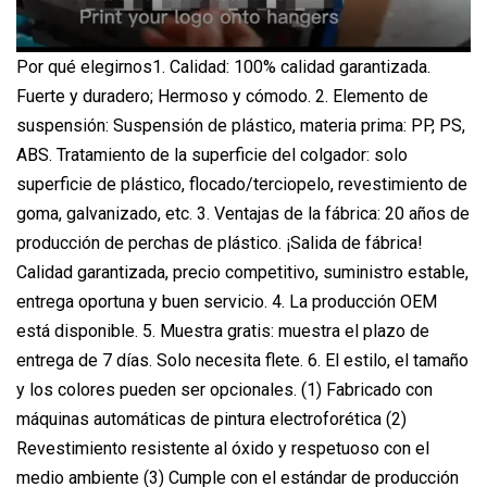
Por qué elegirnos1. Calidad: 100% calidad garantizada.
Fuerte y duradero; Hermoso y cómodo. 2. Elemento de
suspensión: Suspensión de plástico, materia prima: PP, PS,
ABS. Tratamiento de la superficie del colgador: solo
superficie de plástico, flocado/terciopelo, revestimiento de
goma, galvanizado, etc. 3. Ventajas de la fábrica: 20 años de
producción de perchas de plástico. ¡Salida de fábrica!
Calidad garantizada, precio competitivo, suministro estable,
entrega oportuna y buen servicio. 4. La producción OEM
está disponible. 5. Muestra gratis: muestra el plazo de
entrega de 7 días. Solo necesita flete. 6. El estilo, el tamaño
y los colores pueden ser opcionales. (1) Fabricado con
máquinas automáticas de pintura electroforética (2)
Revestimiento resistente al óxido y respetuoso con el
medio ambiente (3) Cumple con el estándar de producción