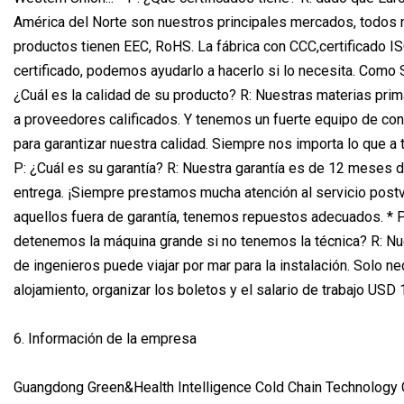
América del Norte son nuestros principales mercados, todos 
productos tienen EEC, RoHS. La fábrica con CCC,certificado IS
certificado, podemos ayudarlo a hacerlo si lo necesita. Como S
¿Cuál es la calidad de su producto? R: Nuestras materias pr
a proveedores calificados. Y tenemos un fuerte equipo de cont
para garantizar nuestra calidad. Siempre nos importa lo que a ti
P: ¿Cuál es su garantía? R: Nuestra garantía es de 12 meses 
entrega. ¡Siempre prestamos mucha atención al servicio post
aquellos fuera de garantía, tenemos repuestos adecuados. *
detenemos la máquina grande si no tenemos la técnica? R: Nu
de ingenieros puede viajar por mar para la instalación. Solo ne
alojamiento, organizar los boletos y el salario de trabajo USD 
6. Información de la empresa
Guangdong Green&Health Intelligence Cold Chain Technology C