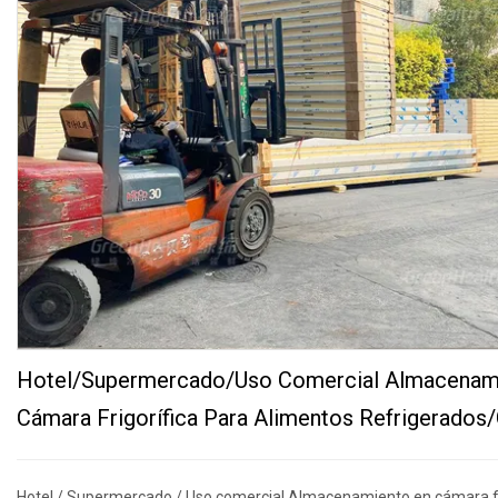
Hotel/Supermercado/Uso Comercial Almacenam
Cámara Frigorífica Para Alimentos Refrigerados
Hotel / Supermercado / Uso comercial Almacenamiento en cámara fr