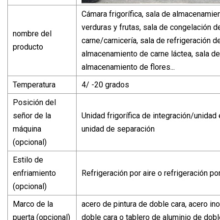
Cámara frigorífica, sala de almacenamie
verduras y frutas, sala de congelación d
nombre del
carne/carnicería, sala de refrigeración d
producto
almacenamiento de carne láctea, sala de
almacenamiento de flores...
Temperatura
4/ -20 grados
Posición del
señor de la
Unidad frigorífica de integración/unida
máquina
unidad de separación
(opcional)
Estilo de
enfriamiento
Refrigeración por aire o refrigeración po
(opcional)
Marco de la
acero de pintura de doble cara, acero in
puerta (opcional)
doble cara o tablero de aluminio de dobl