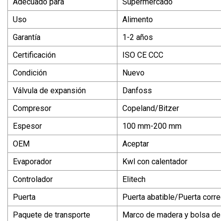
Adecuado para
Supermercado
Uso
Alimento
Garantía
1-2 años
Certificación
ISO CE CCC
Condición
Nuevo
Válvula de expansión
Danfoss
Compresor
Copeland/Bitzer
Espesor
100 mm-200 mm
OEM
Aceptar
Evaporador
Kwl con calentador
Controlador
Elitech
Puerta
Puerta abatible/Puerta corr
Paquete de transporte
Marco de madera y bolsa de 