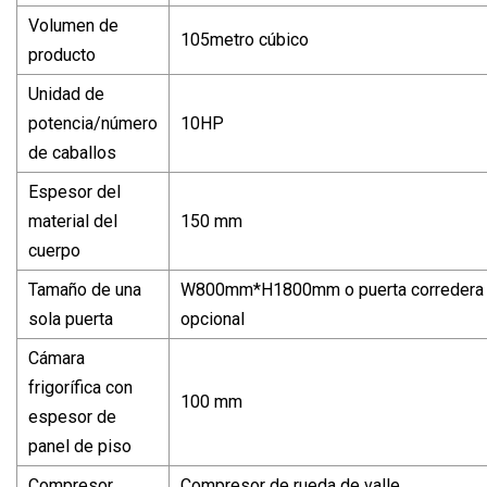
Volumen de
105metro cúbico
producto
Unidad de
potencia/número
10HP
de caballos
Espesor del
material del
150 mm
cuerpo
Tamaño de una
W800mm*H1800mm o puerta corredera 
sola puerta
opcional
Cámara
frigorífica con
100 mm
espesor de
panel de piso
Compresor
Compresor de rueda de valle