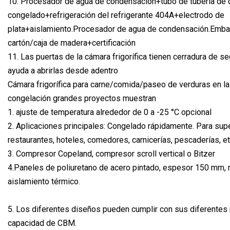
10. Procesador de agua de condensación+tubo de tubería de 
congelado+refrigeración del refrigerante 404A+electrodo de
plata+aislamiento.Procesador de agua de condensación.Embal
cartón/caja de madera+certificación
11. Las puertas de la cámara frigorífica tienen cerradura de s
ayuda a abrirlas desde adentro
Cámara frigorífica para carne/comida/paseo de verduras en la
congelación grandes proyectos muestran
1. ajuste de temperatura alrededor de 0 a -25 °C opcional
2. Aplicaciones principales: Congelado rápidamente. Para su
restaurantes, hoteles, comedores, carnicerías, pescaderías, et
3. Compresor Copeland, compresor scroll vertical o Bitzer
4.Paneles de poliuretano de acero pintado, espesor 150 mm,
aislamiento térmico.
5. Los diferentes diseños pueden cumplir con sus diferentes 
capacidad de CBM.