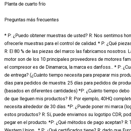
Planta de cuarto frío
Preguntas más frecuentes
* P: ¿Puedo obtener muestras de usted? R: Nos sentimos ho
ofrecerle muestras para el control de calidad. * P: ¿Qué pieza
R: El 80 % de las piezas del marco las fabricamos nosotros. 
motor son de los 10 principales proveedores de motores fam
el compresor es de Dinamarca, la marca es danfoss... * P: ¿Cu
de entrega? (¿Cuánto tiempo necesita para preparar mis produ
días para pedidos de muestra. 25 días para pedidos de prod
(basados ​​en diferentes cantidades) *P: ¿Cuánto tiempo debo
de que lleguen mis productos? R: Por ejemplo, 40HQ completo
necesita alrededor de 30 días. *P: ¿Puede poner mi marca (lo
estos productos? R: Sí, puede enviarnos su logotipo CDR, po
pegar en el producto. *P: ¿Qué métodos de pago aceptan? R: T
Western Union... * P: ¿Qué certificados tiene? R: dado que Eur