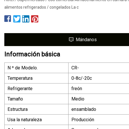
alimentos refrigerados / congelados La c
Mándanos
Información básica
N º de Modelo.
CR-
Temperatura
0-8c/-20c
Refrigerante
freón
Tamaño
Medio
Estructura
ensamblado
Usa la naturaleza
Producción