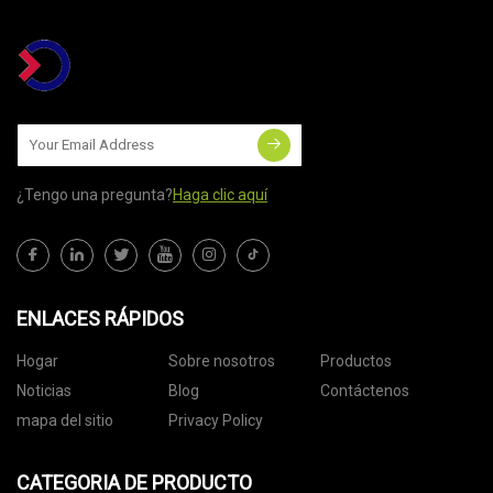
¿Tengo una pregunta?
Haga clic aquí
ENLACES RÁPIDOS
Hogar
Sobre nosotros
Productos
Noticias
Blog
Contáctenos
mapa del sitio
Privacy Policy
CATEGORIA DE PRODUCTO