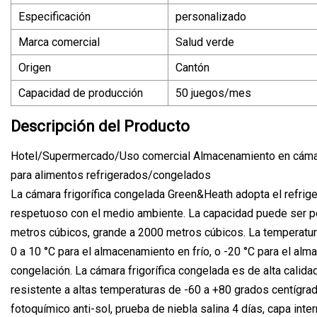
Especificación
personalizado
Marca comercial
Salud verde
Origen
Cantón
Capacidad de producción
50 juegos/mes
Descripción del Producto
Hotel/Supermercado/Uso comercial Almacenamiento en cámara
para alimentos refrigerados/congelados
La cámara frigorífica congelada Green&Heath adopta el refrig
respetuoso con el medio ambiente. La capacidad puede ser 
metros cúbicos, grande a 2000 metros cúbicos. La temperatu
0 a 10 °C para el almacenamiento en frío, o -20 °C para el al
congelación. La cámara frigorífica congelada es de alta calid
resistente a altas temperaturas de -60 a +80 grados centígra
fotoquímico anti-sol, prueba de niebla salina 4 días, capa inte