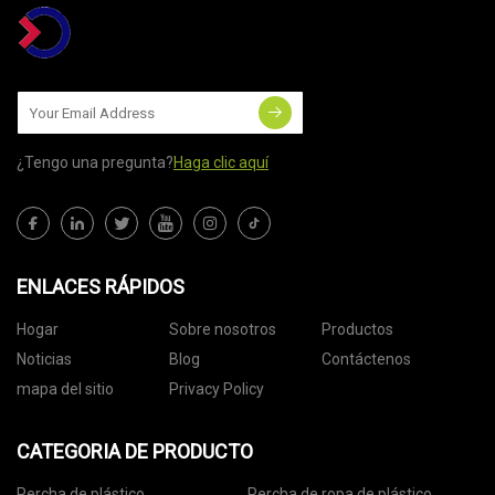
¿Tengo una pregunta?
Haga clic aquí
ENLACES RÁPIDOS
Hogar
Sobre nosotros
Productos
Noticias
Blog
Contáctenos
mapa del sitio
Privacy Policy
CATEGORIA DE PRODUCTO
Percha de plástico
Percha de ropa de plástico