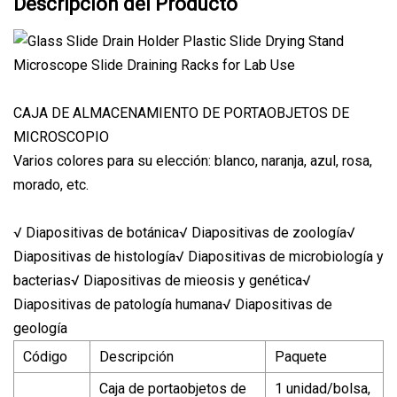
Descripción del Producto
CAJA DE ALMACENAMIENTO DE PORTAOBJETOS DE
MICROSCOPIO
Varios colores para su elección: blanco, naranja, azul, rosa,
morado, etc.
√ Diapositivas de botánica√ Diapositivas de zoología√
Diapositivas de histología√ Diapositivas de microbiología y
bacterias√ Diapositivas de mieosis y genética√
Diapositivas de patología humana√ Diapositivas de
geología
Código
Descripción
Paquete
Caja de portaobjetos de
1 unidad/bolsa,