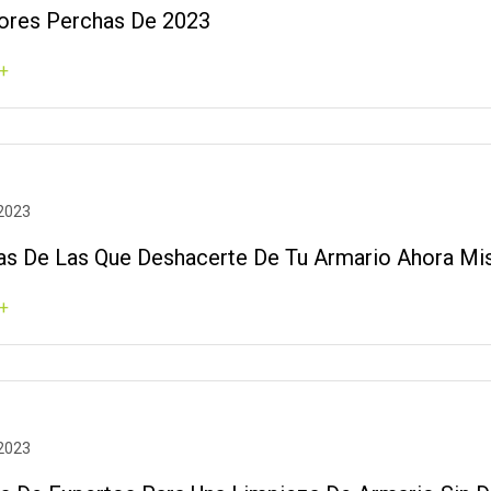
ores Perchas De 2023
+
 2023
as De Las Que Deshacerte De Tu Armario Ahora M
+
 2023