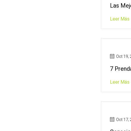
Las Mej
Leer Más 
Oct 19,
7 Prend
Leer Más 
Oct 17,