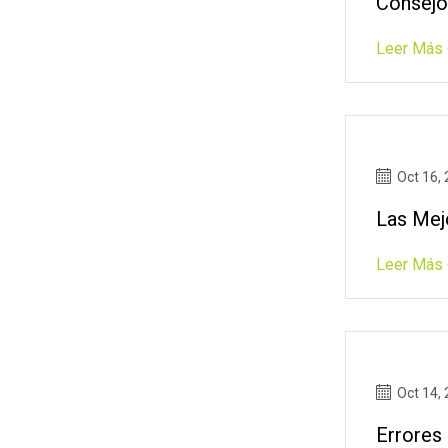
Consejo
Leer Más 
Oct 16,
Las Mej
Leer Más 
Oct 14,
Errores