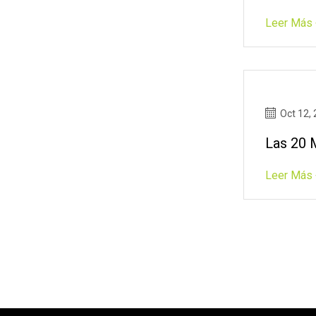
Leer Más 
Oct 12,
Las 20 
Leer Más 