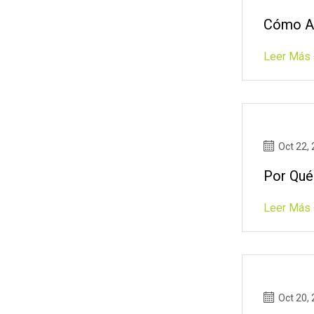
Cómo Al
Leer Más 
Oct 22,
Por Qué
Leer Más 
Oct 20,