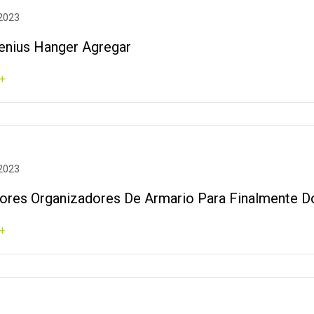
 2023
enius Hanger Agregar
+
 2023
ores Organizadores De Armario Para Finalmente 
+