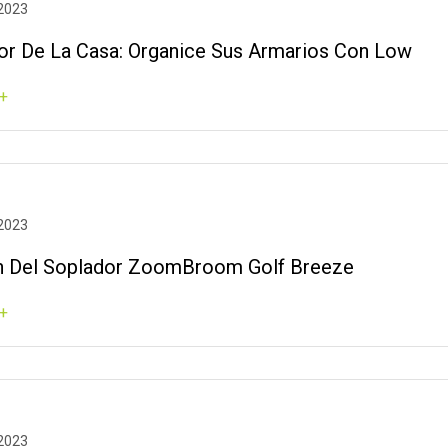
 2023
or De La Casa: Organice Sus Armarios Con Low
+
 2023
n Del Soplador ZoomBroom Golf Breeze
+
 2023