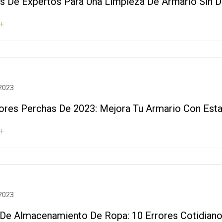
s De Expertos Para Una Limpieza De Armario Sin D
+
 2023
ores Perchas De 2023: Mejora Tu Armario Con Est
+
 2023
 De Almacenamiento De Ropa: 10 Errores Cotidian