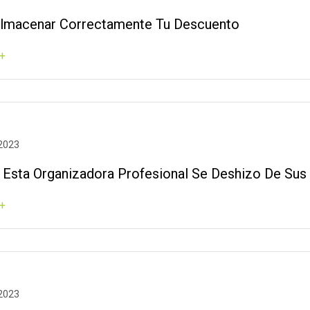
macenar Correctamente Tu Descuento
+
 2023
 Esta Organizadora Profesional Se Deshizo De Sus
+
 2023