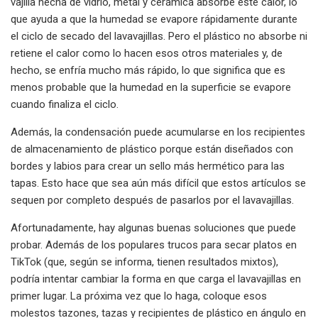
vajilla hecha de vidrio, metal y cerámica absorbe este calor, lo
que ayuda a que la humedad se evapore rápidamente durante
el ciclo de secado del lavavajillas. Pero el plástico no absorbe ni
retiene el calor como lo hacen esos otros materiales y, de
hecho, se enfría mucho más rápido, lo que significa que es
menos probable que la humedad en la superficie se evapore
cuando finaliza el ciclo.
Además, la condensación puede acumularse en los recipientes
de almacenamiento de plástico porque están diseñados con
bordes y labios para crear un sello más hermético para las
tapas. Esto hace que sea aún más difícil que estos artículos se
sequen por completo después de pasarlos por el lavavajillas.
Afortunadamente, hay algunas buenas soluciones que puede
probar. Además de los populares trucos para secar platos en
TikTok (que, según se informa, tienen resultados mixtos),
podría intentar cambiar la forma en que carga el lavavajillas en
primer lugar. La próxima vez que lo haga, coloque esos
molestos tazones, tazas y recipientes de plástico en ángulo en