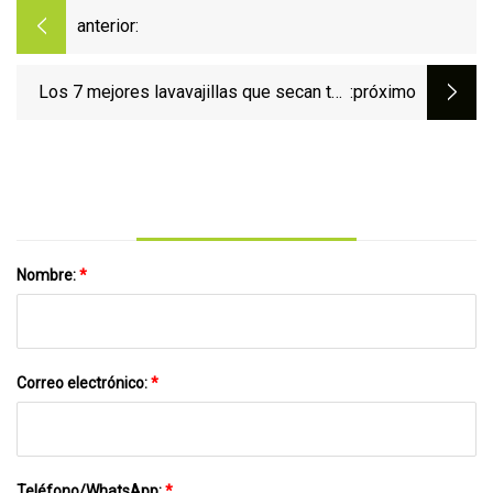
anterior:
Los 7 mejores lavavajillas que secan tus
:próximo
platos de 2023
Nombre:
*
Correo electrónico:
*
Teléfono/WhatsApp:
*